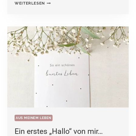
WIE
WEITERLESEN
DIE
ZEIT
VERGEHT
AUS MEINEM LEBEN
Ein erstes „Hallo“ von mir…