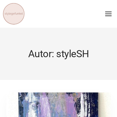
Zum
Inhalt
springen
Autor: styleSH